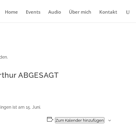
Home
Events
Audio
Über mich
Kontakt
den.
erthur ABGESAGT
gen ist am 15. Juni.
Zum Kalender hinzufügen