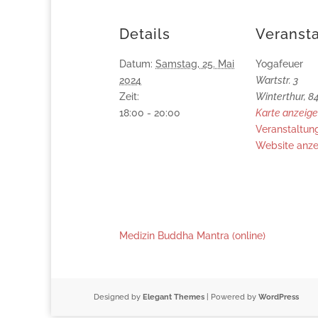
Details
Veransta
Datum:
Samstag, 25. Mai
Yogafeuer
2024
Wartstr. 3
Zeit:
Winterthur
,
8
18:00 - 20:00
Karte anzeig
Veranstaltun
Website anze
Medizin Buddha Mantra (online)
Designed by
Elegant Themes
| Powered by
WordPress